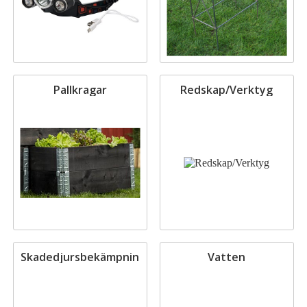
Pallkragar
Redskap/Verktyg
Skadedjursbekämpning
Vatten