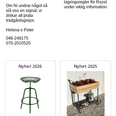
lagringsregler för Rozol
Om Ni undrar något så
under viktig information.
slå oss en signal, vi
älskar att prata
trädgårdsgrejor.
Helena o Peter
046-248175
070-2010520
Nyhet 2026
Nyhet 2025