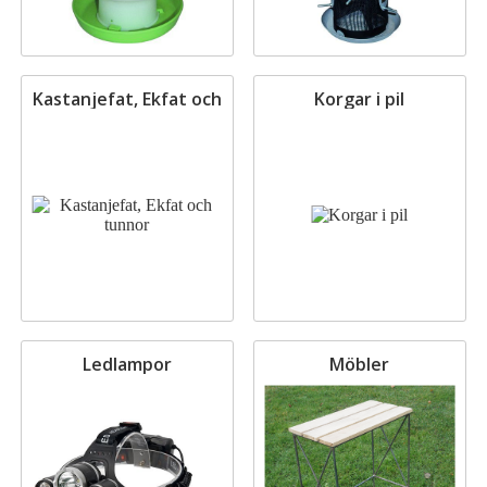
Kastanjefat, Ekfat och
Korgar i pil
tunnor
Ledlampor
Möbler