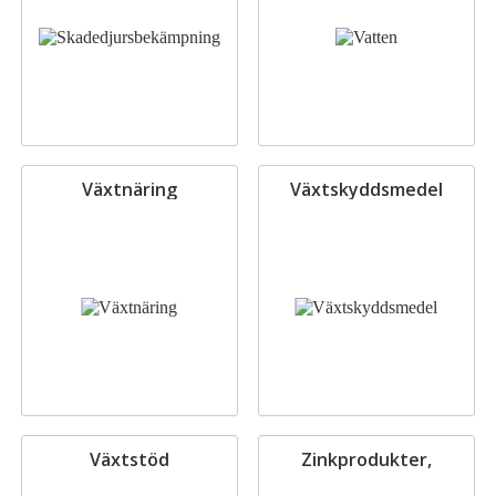
Växtnäring
Växtskyddsmedel
Växtstöd
Zinkprodukter,
Kovotvar