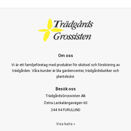
Om oss
Vi är ett familjeföretag med produkter för skötsel och försköning av
trädgården. Våra kunder är bla gardencenter, trädgårdsbutiker och
plantskolor.
Besök oss
TrädgårdsGrossisten AB
Östra Lackalängavägen 60
244 94 FURULUND
Visa karta »